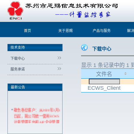
首页
关于恩赐
产品与服务
解
技术支持
下载中心
下载中心
显示 1 条记录中的 1 到
服务承诺
文件名
ECWS_Client
最新公告
敬告各位客户：从2020年3月1
日起，我公司统一使用ECWS
计量管理平台和AIP企业管理
平台