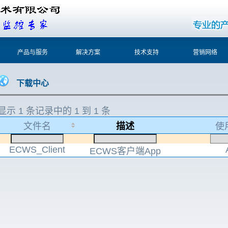
产品与服务
解决方案
技术支持
营销网络
下载中心
显示 1 条记录中的 1 到 1 条
文件名
描述
使
ECWS_Client
ECWS客户端App