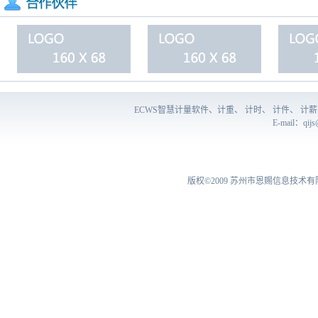
ECWS智慧计量软件、计重、 计时、 计件、 
E-mail：
qij
版权©2009
苏州市恩赐信息技术有