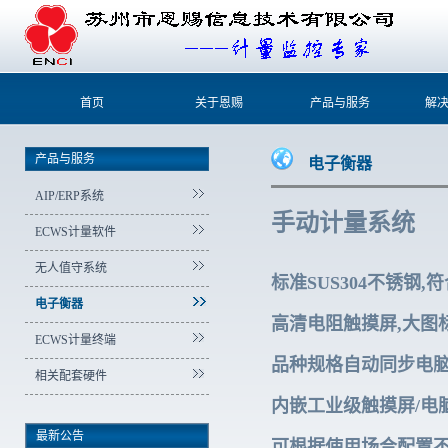
首页
关于恩赐
产品与服务
解
产品与服务
电子衡器
AIP/ERP系统
手动计量系统
ECWS计量软件
无人值守系统
标准SUS304不锈钢
电子衡器
高清电阻触摸屏,大图
ECWS计量终端
品种规格自动同步电脑
相关配套硬件
内嵌工业级触摸屏/电
最新公告
可根据使用场合配置