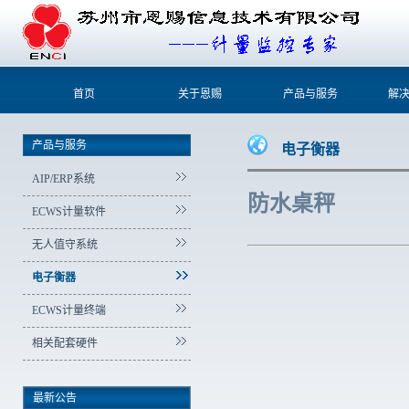
首页
关于恩赐
产品与服务
解
产品与服务
电子衡器
AIP/ERP系统
防水桌秤
ECWS计量软件
无人值守系统
电子衡器
ECWS计量终端
相关配套硬件
最新公告