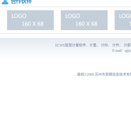
ECWS智慧计量软件、计重、 计时、 计件、 
E-mail：
qij
版权©2009
苏州市恩赐信息技术有