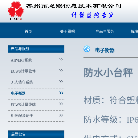
首页
关于恩赐
产品与服务
解
产品与服务
电子衡器
AIP/ERP系统
防水小台秤
ECWS计量软件
无人值守系统
电子衡器
材质：符合塑料
ECWS计量终端
相关配套硬件
防水等级：IP6
最新公告