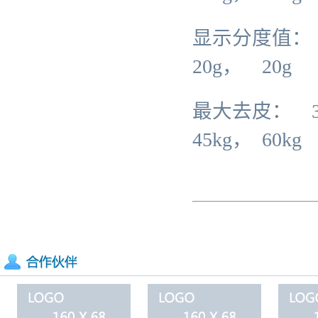
显示分度值： 1
20g， 20g
最大去皮： 3kg
45kg， 60kg