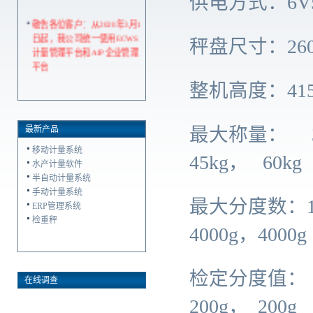
供电方式：6V
敬告各位客户：从2020年3月1
日起，我公司统一使用ECWS
秤盘尺寸：260
计量管理平台和AIP企业管理
平台
整机高度：41
最大称量： 3kg
最新产品
移动计量系统
45kg， 60kg
水产计量软件
半自动计量系统
手动计量系统
最大分度数：100
ERP管理系统
检重秤
4000g，4000g
检定分度值： 10
在线调查
200g， 200g