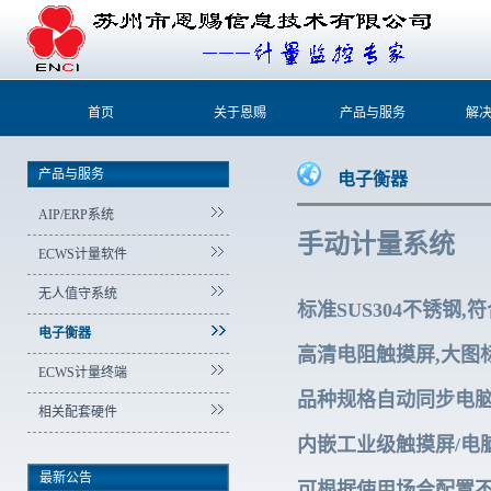
首页
关于恩赐
产品与服务
解
产品与服务
电子衡器
AIP/ERP系统
手动计量系统
ECWS计量软件
无人值守系统
标准SUS304不锈钢
电子衡器
高清电阻触摸屏,大图
ECWS计量终端
品种规格自动同步电脑
相关配套硬件
内嵌工业级触摸屏/电
最新公告
可根据使用场合配置