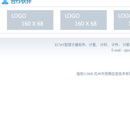
ECWS智慧计量软件、计重、 计时、 计件、 
E-mail：
qij
版权©2009
苏州市恩赐信息技术有