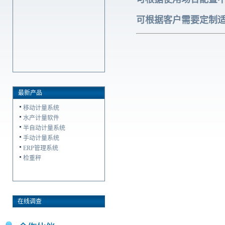
可根据客户需要定制
敬告各位客户：从2020年3月1
日起，我公司统一使用ECWS
计量管理平台和AIP企业管理
平台
最新产品
移动计量系统
水产计量软件
半自动计量系统
手动计量系统
ERP管理系统
检重秤
在线调查