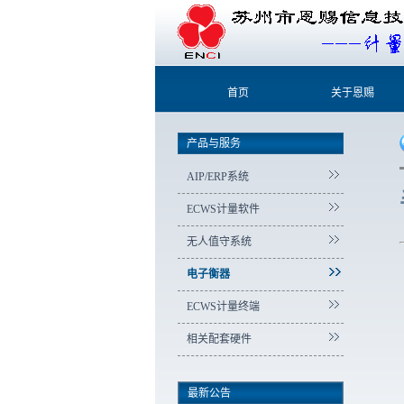
首页
关于恩赐
产品与服务
AIP/ERP系统
ECWS计量软件
无人值守系统
电子衡器
ECWS计量终端
相关配套硬件
最新公告