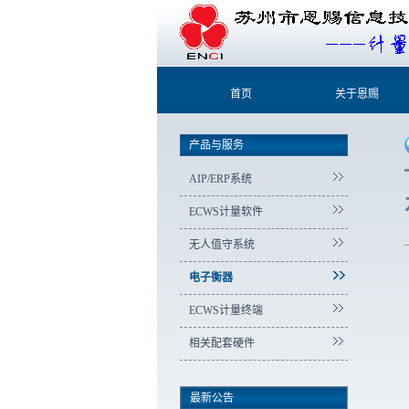
首页
关于恩赐
产品与服务
AIP/ERP系统
ECWS计量软件
无人值守系统
电子衡器
ECWS计量终端
相关配套硬件
最新公告