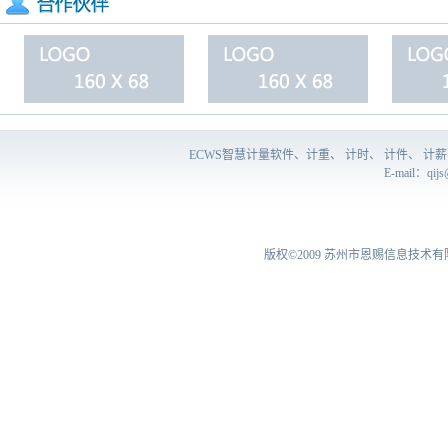
ECWS智慧计量软件、计重、 计时、 计件、 
E-mail：
qij
版权©2009
苏州市恩赐信息技术有