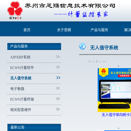
首页
关于恩赐
产品与服务
解
产品与服务
无人值守系统
AIP/ERP系统
<<
<
1
>
>>
ECWS计量软件
无人值守系统
电子衡器
ECWS计量终端
相关配套硬件
无人值守单向刷卡
最新公告