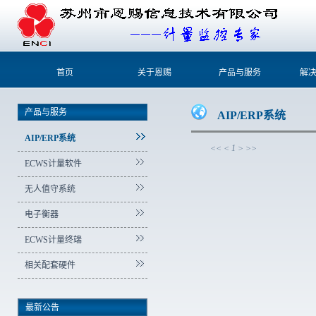
首页
关于恩赐
产品与服务
解
产品与服务
AIP/ERP系统
AIP/ERP系统
<<
<
1
>
>>
ECWS计量软件
无人值守系统
电子衡器
ECWS计量终端
相关配套硬件
最新公告