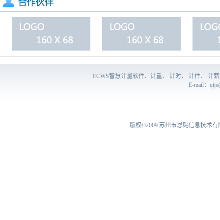
ECWS智慧计量软件、计重、 计时、 计件、 
E-mail：
qij
版权©2009
苏州市恩赐信息技术有