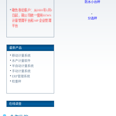
防水小台秤
敬告各位客户：从2020年3月1
日起，我公司统一使用ECWS
分选秤
计量管理平台和AIP企业管理
平台
最新产品
移动计量系统
水产计量软件
半自动计量系统
手动计量系统
ERP管理系统
检重秤
在线调查