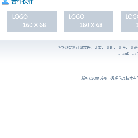
ECWS智慧计量软件、计重、 计时、 计件、 
E-mail：
qij
版权©2009
苏州市恩赐信息技术有