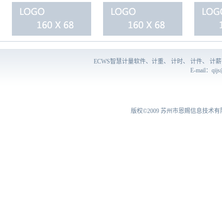
ECWS智慧计量软件、计重、 计时、 计件、 
E-mail：
qij
版权©2009
苏州市恩赐信息技术有