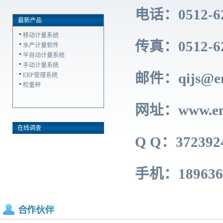
电话：0512-62
最新产品
移动计量系统
传真：0512-62
水产计量软件
半自动计量系统
手动计量系统
邮件：
qijs@e
ERP管理系统
检重秤
网址：
www.en
在线调查
Q Q：372392
手机：18963