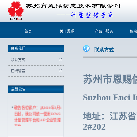
首页
关于恩赐
产品与服务
解
联系我们
联系方式
联系方式
在线留言
苏州市恩赐
最新公告
Suzhou Enci I
敬告各位客户：从2020年3月1
日起，我公司统一使用ECWS
地址：江苏省
计量管理平台和AIP企业管理
2#202
平台