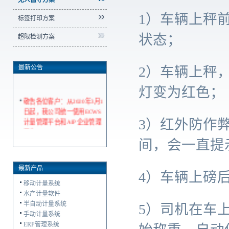
无人值守方案
1）车辆上秤
标签打印方案
状态；
超限检测方案
最新公告
2）车辆上秤
灯变为红色；
敬告各位客户：从2020年3月1
日起，我公司统一使用ECWS
3）红外防作
计量管理平台和AIP企业管理
平台
间，会一直提
最新产品
4）车辆上磅
移动计量系统
水产计量软件
半自动计量系统
5）司机在车
手动计量系统
ERP管理系统