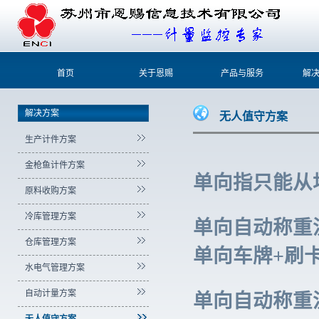
首页
关于恩赐
产品与服务
解
解决方案
无人值守方案
生产计件方案
金枪鱼计件方案
单向指只能从
原料收购方案
冷库管理方案
单向自动称重
仓库管理方案
单向车牌+刷
水电气管理方案
自动计量方案
单向自动称重