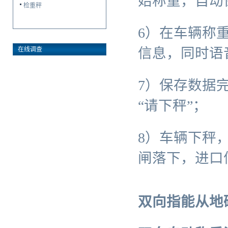
始称重，自动
检重秤
6）在车辆称
信息，同时语
在线调查
7）保存数据
“请下秤”；
8）车辆下秤
闸落下，进口
双向指能从地