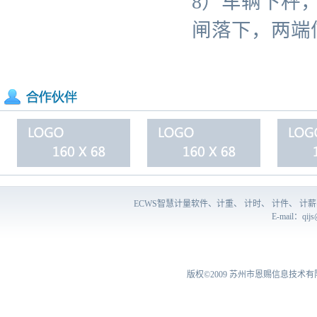
8）车辆下秤
闸落下，两端
ECWS智慧计量软件、计重、 计时、 计件、 
E-mail：
qij
版权©2009
苏州市恩赐信息技术有