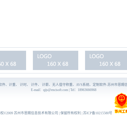
量软件、计重、 计时、 计件、 计薪、无人值守称重、AVS系统、定制软件-苏州市恩赐
E-mail：
qijs@encisoft.com
| Tel：18963666968
权©2009
苏州市恩赐信息技术有限公司
| 保留所有权利 |
苏ICP备10215580号