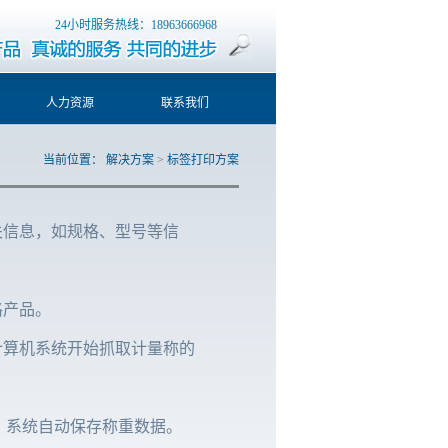
24小时服务热线：18963666968
人力资源
联系我们
当前位置：
解决方案
>
标签打印方案
关信息，如规格、型号等信
格产品。
计算机系统开始抓取计量称的
，系统自动保存称重数据。