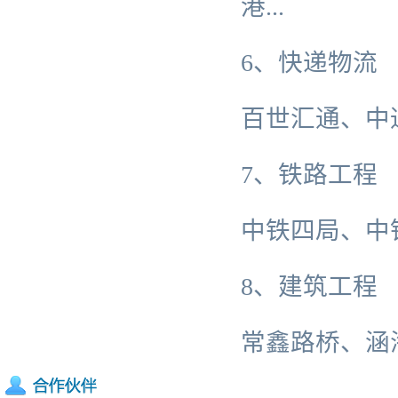
港...
6、快递物流
百世汇通、中通
7、铁路工程
中铁四局、中
8、建筑工程
常鑫路桥、涵海