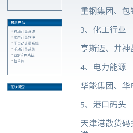
重钢集团、包钢
最新产品
3、化工行业
移动计量系统
水产计量软件
半自动计量系统
亨斯迈、井神盐
手动计量系统
ERP管理系统
检重秤
4、电力能源
华能集团、华电
在线调查
5、港口码头
天津港散货码