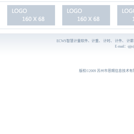
ECWS智慧计量软件、计重、 计时、 计件、 
E-mail：
qij
版权©2009
苏州市恩赐信息技术有