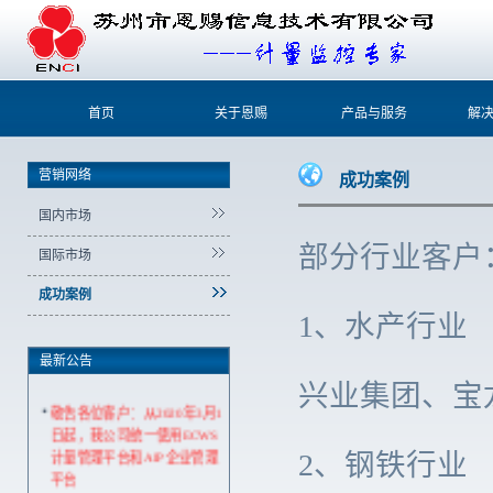
首页
关于恩赐
产品与服务
解
营销网络
成功案例
国内市场
部分行业客户
国际市场
成功案例
1、水产行业
最新公告
兴业集团、宝龙
敬告各位客户：从2020年3月1
日起，我公司统一使用ECWS
计量管理平台和AIP企业管理
2、钢铁行业
平台