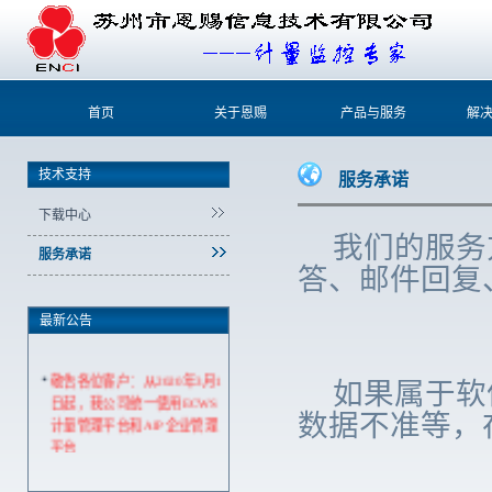
首页
关于恩赐
产品与服务
解
技术支持
服务承诺
下载中心
我们的服务
服务承诺
答、邮件回复
最新公告
敬告各位客户：从2020年3月1
如果属于软
日起，我公司统一使用ECWS
数据不准等，
计量管理平台和AIP企业管理
平台