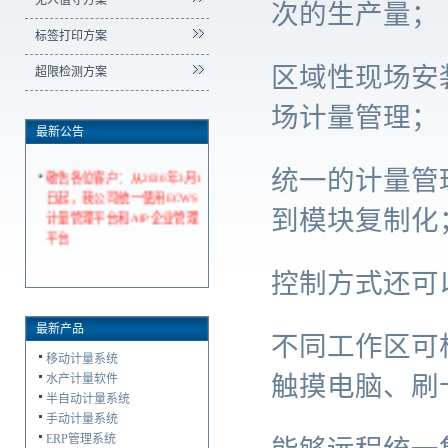
无人值守方案
次的生产量；
标签打印方案
区域性现场安
超限检测方案
场计量管理；
最新公告
统一的计量管
敬告各位客户：从2020年3月1
日起，我公司统一使用ECWS
到模块复制化
计量管理平台和AIP企业管理
平台
控制方式还可
最新产品
不同工作区可
移动计量系统
触摸电脑、刷
水产计量软件
半自动计量系统
手动计量系统
ERP管理系统