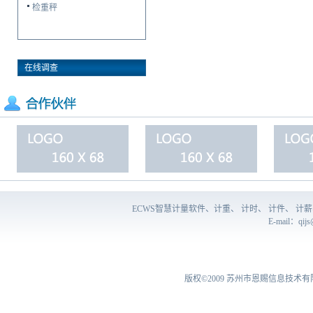
检重秤
在线调查
ECWS智慧计量软件、计重、 计时、 计件、 
E-mail：
qij
版权©2009
苏州市恩赐信息技术有