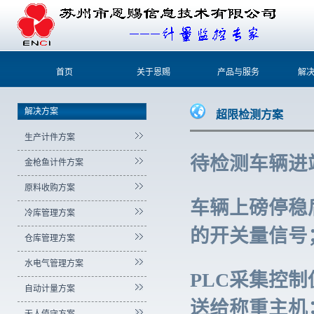
首页
关于恩赐
产品与服务
解
解决方案
超限检测方案
生产计件方案
待检测车辆进
金枪鱼计件方案
原料收购方案
车辆上磅停稳
冷库管理方案
的开关量信号
仓库管理方案
水电气管理方案
PLC采集控
自动计量方案
送给称重主机