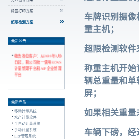
无人值守方案
标签打印方案
车牌识别摄像
超限检测方案
重主机；
最新公告
超限检测软件
敬告各位客户：从2020年3月1
日起，我公司统一使用ECWS
称重主机开始
计量管理平台和AIP企业管理
平台
辆总重量和单
屏；
最新产品
如果相关重量
移动计量系统
水产计量软件
半自动计量系统
车辆下磅，经
手动计量系统
ERP管理系统