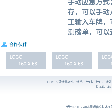
手动应急方式
存，可以手动
工输入车牌，
测磅单，可以
ECWS智慧计量软件、计重、 计时、 计件、 
E-mail：
qij
版权©2009
苏州市恩赐信息技术有