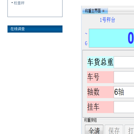
检重秤
在线调查