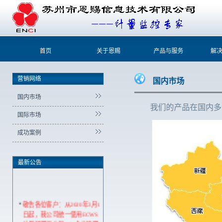
首页
关于恩赐
产品与服务
解
营销网络
国内市场
国内市场
我们的产品在国内多个省
国际市场
成功案例
最新公告
敬告各位客户：从2020年3月1
日起，我公司统一使用ECWS