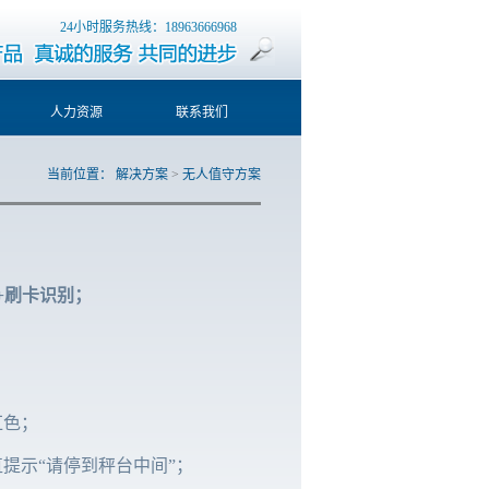
24小时服务热线：18963666968
人力资源
联系我们
当前位置：
解决方案
>
无人值守方案
+刷卡识别；
红色；
提示“请停到秤台中间”；