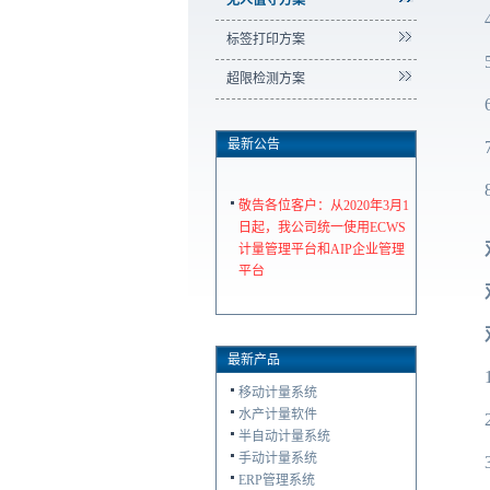
无人值守方案
标签打印方案
超限检测方案
最新公告
敬告各位客户：从2020年3月1
日起，我公司统一使用ECWS
计量管理平台和AIP企业管理
平台
最新产品
移动计量系统
水产计量软件
半自动计量系统
手动计量系统
ERP管理系统