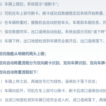
4）车辆上磅后，系统提示“请刷卡”；
5）司机在车上就可刷卡，刷卡成功且数据稳定后系统开始称重
6）在车辆称重时，摄像机会自动抓拍车头、车尾和车厢信息，
7）保存数据完毕，出口道闸自动抬起，系统会提示司机“请下秤
8）车辆下秤，出口地感检测到车辆完全离开后，出口道闸落下
双向指能从地磅的两头上磅；
双向自动称重流程分为双向刷卡识别、双向车牌识别、双向车牌
双向自动称重流程如下：
1）车辆上秤之前，两端信号灯为绿色，道闸处于落下状态；
2）车辆向前开，司机在车上就可以刷卡，刷卡后进口道闸自动
3）当进口地感检测到车辆已经完全进入时，进口道闸落下，两