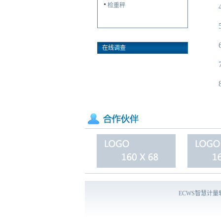
检重秤
在线调查
ECWS智慧计