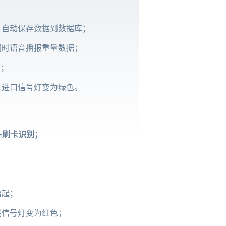
，自动保存数据到数据库；
同时语音播报重量数据；
”；
，进口信号灯变为绿色。
+刷卡识别；
抬起；
端信号灯变为红色；