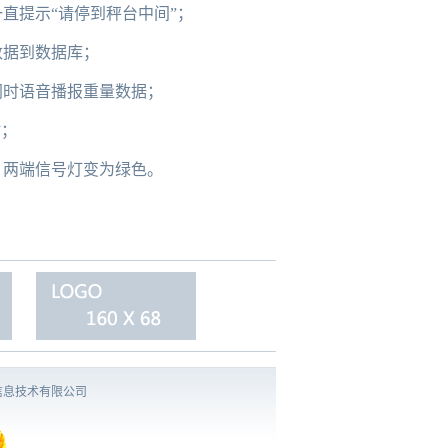
直提示“请停到秤台中间”；
数据到数据库；
同时语音播报重量数据；
”；
，两端信号灯变为绿色。
信息技术有限公司