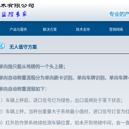
产品与服务
解决方案
技术支持
营销网络
无人值守方案
单向指只能从地磅的一个头上磅；
单向自动称重流程分为单向刷卡识别、单向车牌识别、单向车牌
单向自动称重流程如下 ：
1）车辆上秤前，进口信号灯为绿色，出口道闸处于落下状态；
2）车辆上秤，当秤台重量大于系统最小值时，进口信号灯变为
3）红外防作弊系统续检测车辆位置，如未开到地磅中间，会一直