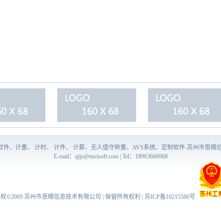
量软件、计重、 计时、 计件、 计薪、无人值守称重、AVS系统、定制软件-苏州市恩赐
E-mail：
qijs@encisoft.com
| Tel：18963666968
权©2009
苏州市恩赐信息技术有限公司
| 保留所有权利 |
苏ICP备10215580号