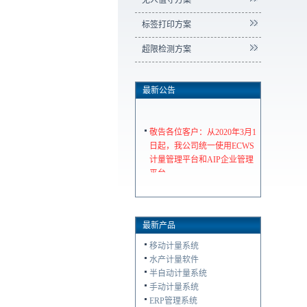
无人值守方案
标签打印方案
超限检测方案
最新公告
敬告各位客户：从2020年3月1
日起，我公司统一使用ECWS
计量管理平台和AIP企业管理
平台
最新产品
移动计量系统
水产计量软件
半自动计量系统
手动计量系统
ERP管理系统