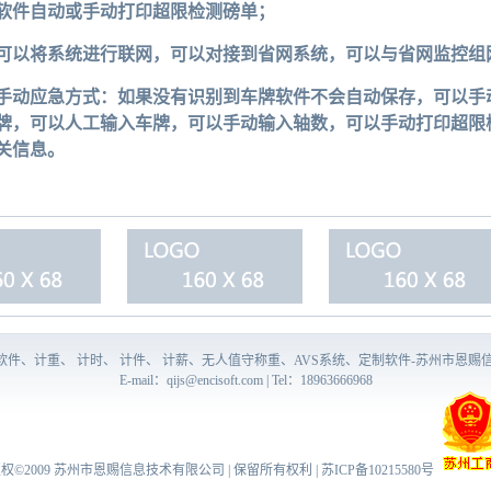
软件自动或手动打印超限检测磅单；
可以将系统进行联网，可以对接到省网系统，可以与省网监控组
手动应急方式：如果没有识别到车牌软件不会自动保存，可以手
牌，可以人工输入车牌，可以手动输入轴数，可以手动打印超限
关信息。
量软件、计重、 计时、 计件、 计薪、无人值守称重、AVS系统、定制软件-苏州市恩赐
E-mail：
qijs@encisoft.com
| Tel：18963666968
权©2009
苏州市恩赐信息技术有限公司
| 保留所有权利 |
苏ICP备10215580号