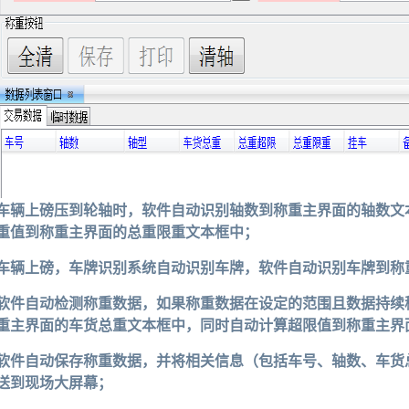
车辆上磅压到轮轴时，软件自动识别轴数到称重主界面的轴数文
重值到称重主界面的总重限重文本框中；
车辆上磅，车牌识别系统自动识别车牌，软件自动识别车牌到称
软件自动检测称重数据，如果称重数据在设定的范围且数据持续
重主界面的车货总重文本框中，同时自动计算超限值到称重主界
软件自动保存称重数据，并将相关信息（包括车号、轴数、车货
送到现场大屏幕；