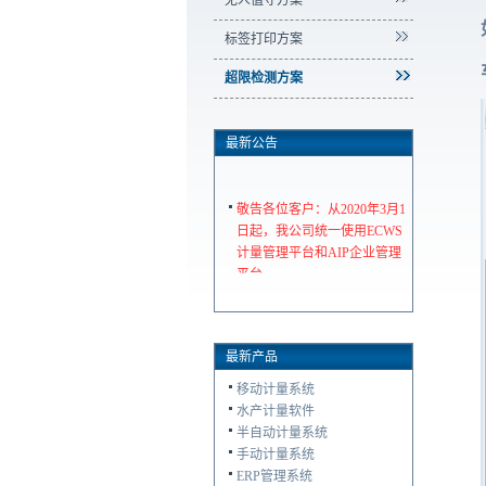
无人值守方案
标签打印方案
超限检测方案
最新公告
敬告各位客户：从2020年3月1
日起，我公司统一使用ECWS
计量管理平台和AIP企业管理
平台
最新产品
移动计量系统
水产计量软件
半自动计量系统
手动计量系统
ERP管理系统