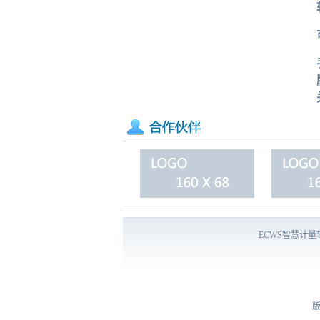
ECWS智慧计
版