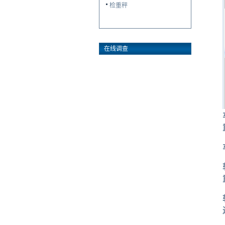
检重秤
在线调查