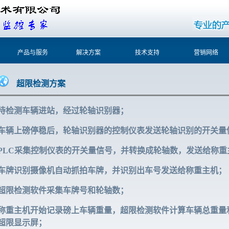
产品与服务
解决方案
技术支持
营销网络
超限检测方案
待检测车辆进站，经过轮轴识别器；
车辆上磅停稳后，轮轴识别器的控制仪表发送轮轴识别的开关量
PLC采集控制仪表的开关量信号，并转换成轮轴数，发送给称重
车牌识别摄像机自动抓拍车牌，并识别出车号发送给称重主机；
超限检测软件采集车牌号和轮轴数；
称重主机开始记录磅上车辆重量，超限检测软件计算车辆总重量
超限显示屏；