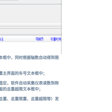
本框中，同时根据轴数自动得到限
重主界面的车号文本框中；
稳定，软件自动采集仪表读数到称
面的总重超限文本框中；
总重、总重限重、总重超限等）发