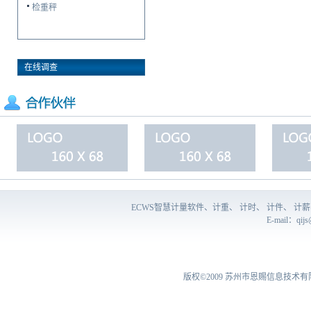
检重秤
在线调查
ECWS智慧计量软件、计重、 计时、 计件、 
E-mail：
qij
版权©2009
苏州市恩赐信息技术有